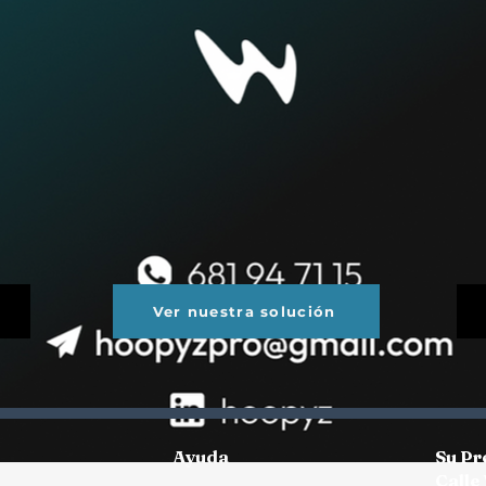
Ver nuestra solución
Ayuda
Su Pr
Calle