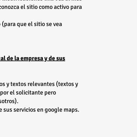
onozca el sitio como activo para
b
(para que el sitio se vea
al de la empresa y de sus
os y textos relevantes (textos y
or el solicitante pero
otros).
de sus servicios en google maps.