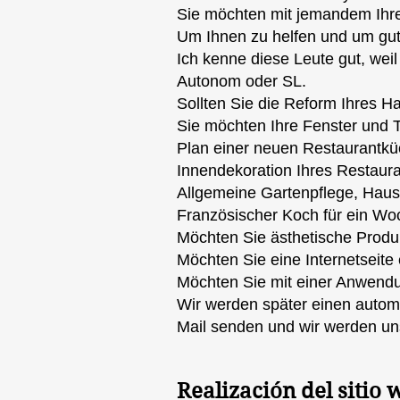
Sie möchten mit jemandem Ihr
Um Ihnen zu helfen und um gut
Ich kenne diese Leute gut, wei
Autonom oder SL.
Sollten Sie die Reform Ihres 
Sie möchten Ihre Fenster und
Plan einer neuen Restaurantkü
Innendekoration Ihres Restaur
Allgemeine Gartenpflege, Haus
Französischer Koch für ein W
Möchten Sie ästhetische Produk
Möchten Sie eine Internetseite
Möchten Sie mit einer Anwendun
Wir werden später einen automat
Mail senden und wir werden uns
Realización del sitio