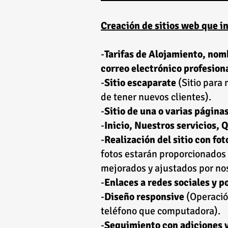
Creación de sitios web que i
-
Tarifas de Alojamiento, nom
correo electrónico profesion
-
Sitio escaparate
(Sitio para 
de tener nuevos clientes).
-
Sitio de una o varias página
-
Inicio, Nuestros servicios,
-
Realización del sitio con fot
fotos estarán proporcionados p
mejorados y ajustados por nos
-
Enlaces a redes sociales y 
-
Diseño responsive
(Operació
teléfono que computadora).
-
Seguimiento con adiciones y