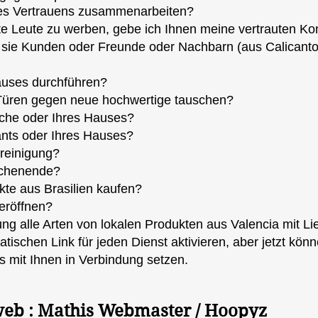
es Vertrauens zusammenarbeiten?
e Leute zu werben, gebe ich Ihnen meine vertrauten Ko
l sie Kunden oder Freunde oder Nachbarn (aus Calicanto,
Hauses durchführen?
 Türen gegen neue hochwertige tauschen?
che oder Ihres Hauses?
ants oder Ihres Hauses?
reinigung?
ochenende?
te aus Brasilien kaufen?
 eröffnen?
g alle Arten von lokalen Produkten aus Valencia mit L
ischen Link für jeden Dienst aktivieren, aber jetzt kön
 mit Ihnen in Verbindung setzen.
 web : Mathis Webmaster / Hoopyz