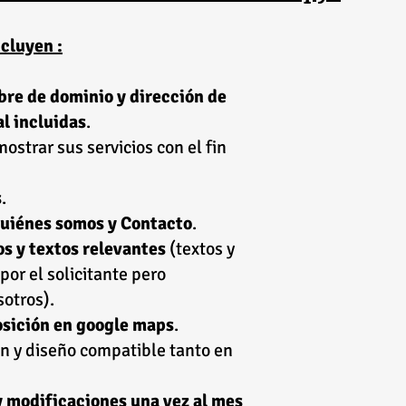
ncluyen :
bre de dominio y dirección de
al incluidas
.
mostrar sus servicios con el fin
s
.
 Quiénes somos y Contacto
.
os y textos relevantes
(textos y
or el solicitante pero
otros).
posición en google maps
.
n y diseño compatible tanto en
 modificaciones una vez al mes