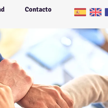
ad
Contacto