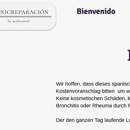
Bienvenido
Wir hoffen, dass dieses spanis
Kostenvoranschlag bitten um 
Keine kosmetischen Schäden, ke
Bronchitis oder Rheuma durch F
Der den ganzen Tag laufende Luft