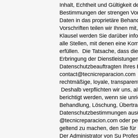
Inhalt, Echtheit und Gültigkei
Bestimmungen der strengen Vors
Daten in das proprietäre Beha
Vorschriften teilen wir Ihnen mi
Klausel werden Sie darüber info
alle Stellen, mit denen eine Ko
erfüllen. ​ Die Tatsache, dass 
Erbringung der Dienstleistungen 
Datenschutzbeauftragten Ihres
contact@tecnicreparacion.com
​
rechtmäßige, loyale, transpare
​ Deshalb verpflichten wir uns,
berichtigt werden, wenn sie unri
Behandlung, Löschung, Übertra
Datenschutzbestimmungen ausübe
@tecnicreparacion.com oder pe
geltend zu machen, den Sie für
Der Administrator von Su Profe