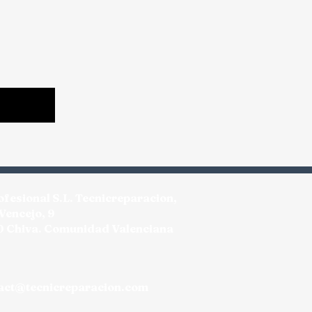
ofesional S.L. Tecnicreparacion,
 Vencejo, 9
 Chiva. Comunidad Valenciana
act@tecnicreparacion.com