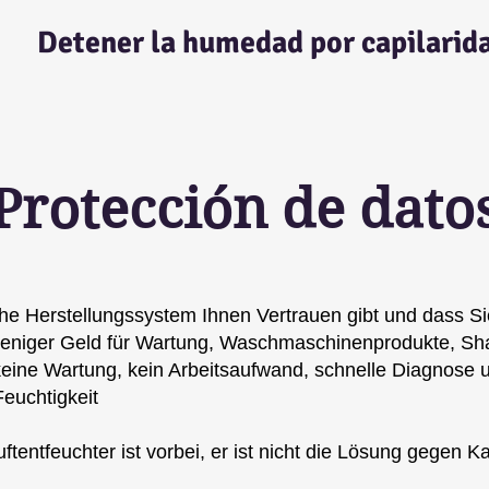
Detener la humedad por capilarid
Protección de dato
che Herstellungssystem Ihnen Vertrauen gibt und dass S
weniger Geld für Wartung, Waschmaschinenprodukte, S
ine Wartung, kein Arbeitsaufwand, schnelle Diagnose u
euchtigkeit
entfeuchter ist vorbei, er ist nicht die Lösung gegen Kapi