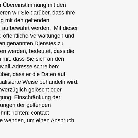
In Übereinstimmung mit den
en wir Sie darüber, dass Ihre
g mit den geltenden
m aufbewahrt werden. ​ Mit dieser
: öffentliche Verwaltungen und
oben genannten Dienstes zu
ben werden, bedeutet, dass die
n mit, dass Sie sich an den
Mail-Adresse schreiben:
rüber, dass er die Daten auf
alisierte Weise behandeln wird.
nverzüglich gelöscht oder
tigung, Einschränkung der
ungen der geltenden
ift richten: contact
rde wenden, um einen Anspruch